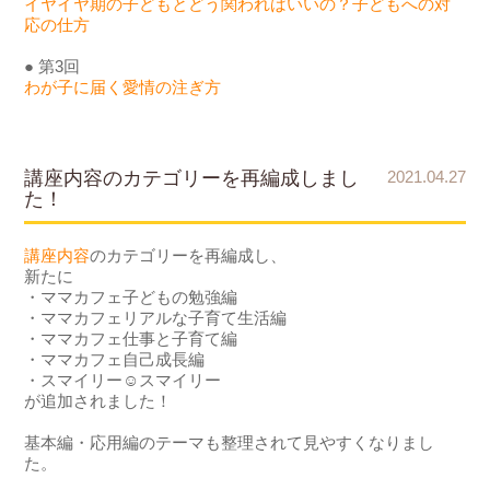
イヤイヤ期の子どもとどう関わればいいの？子どもへの対
応の仕方
● 第3回
わが子に届く愛情の注ぎ方
講座内容のカテゴリーを再編成しまし
2021.04.27
た！
講座内容
のカテゴリーを再編成し、
新たに
・ママカフェ子どもの勉強編
・ママカフェリアルな子育て生活編
・ママカフェ仕事と子育て編
・ママカフェ自己成長編
・スマイリー☺スマイリー
が追加されました！
基本編・応用編のテーマも整理されて見やすくなりまし
た。