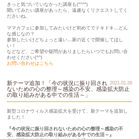
きっと気づいていなかった講座も(*^^*)
聞いてみたい講座があったら、遠慮なくリクエストしてく
ださいね。
ママカフェに参加してみたいけど初めてでドキドキ…どん
な感じなの？
参加したいけどちょっと遠い…家の近くで開催してほし
い！
などなど、ご希望や疑問がありましたらいつでもお問い合
わせください(^^)
お問い合わせはこちら
新テーマ追加！「今の状況に振り回され
2021.01.26
ないための心の整理～感染の不安、感染拡大防止
の取り組みがある中での生活～」
新型コロナウィルス感染拡大を受けて、新テーマを追加し
ました！
『
今の状況に振り回されないための心の整理～感染の不
安、感染拡大防止の取り組みがある中での生活～
』