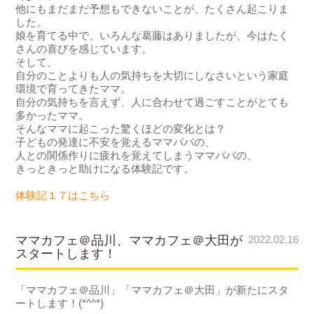
他にもまだまだ予想もできないことが、たくさん起こりま
した。
娘を育てる中で、いろんな葛藤はありましたが、今はたく
さんの喜びを感じています。
そして、
自分のことよりも人の気持ちを大切にしなさいという家庭
環境で育ってきたママ。
自分の気持ちを言えず、人に合わせて過ごすことがとても
多かったママ。
そんなママに起こった驚くほどの変化とは？
子どもの発達に不安を覚えるママパパの、
人との関係作りに疲れを覚えてしまうママパパの、
きっときっと助けになる体験記です。
体験記１７はこちら
ママカフェ＠品川、ママカフェ＠大田が
2022.02.16
スタートします！
「ママカフェ＠品川」「ママカフェ＠大田」が新たにスタ
ートします！(*^^*)