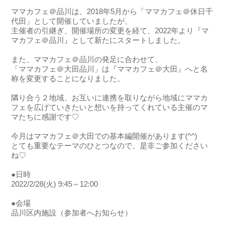
ママカフェ＠品川は、2018年5月から「ママカフェ＠休日千
代田」として開催していましたが、
主催者の引継ぎ、開催場所の変更を経て、2022年より『マ
マカフェ＠品川』として新たにスタートしました。
また、ママカフェ＠品川の発足に合わせて、
「ママカフェ＠大田品川」は『ママカフェ＠大田』へと名
称を変更することになりました。
隣り合う２地域、お互いに連携を取りながら地域にママカ
フェを広げていきたいと想いを持ってくれている主催のマ
マたちに感謝です♡
今月はママカフェ＠大田での基本編開催があります(^^)
とても重要なテーマのひとつなので、是非ご参加ください
ね♡
●日時
2022/2/28(火) 9:45～12:00
●会場
品川区内施設（参加者へお知らせ）