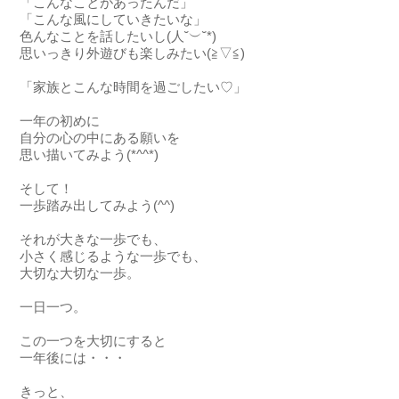
「こんなことがあったんだ」
「こんな風にしていきたいな」
色んなことを話したいし(人˘︶˘*)
思いっきり外遊びも楽しみたい(
≧
▽
≦
)
「家族とこんな時間を過ごしたい♡」
一年の初めに
自分の心の中にある願いを
思い描いてみよう(*^^*)
そして！
一歩踏み出してみよう(^^)
それが大きな一歩でも、
小さく感じるような一歩でも、
大切な大切な一歩。
一日一つ。
この一つを大切にすると
一年後には・・・
きっと、