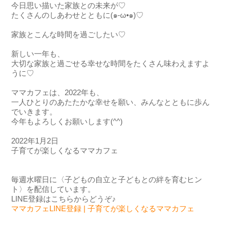
今日思い描いた家族との未来が♡
たくさんのしあわせとともに(
๑
-ω•
๑
)♡
家族とこんな時間を過ごしたい♡
新しい一年も、
大切な家族と過ごせる幸せな時間をたくさん味わえますよ
うに♡
ママカフェは、2022年も、
一人ひとりのあたたかな幸せを願い、みんなとともに歩ん
でいきます。
今年もよろしくお願いします(^^)
2022年1月2日
子育てが楽しくなるママカフェ
毎週水曜日に〈子どもの自立と子どもとの絆を育むヒン
ト〉を配信しています。
LINE登録はこちらからどうぞ♪
ママカフェ
LINE
登録
|
子育てが楽しくなるママカフェ