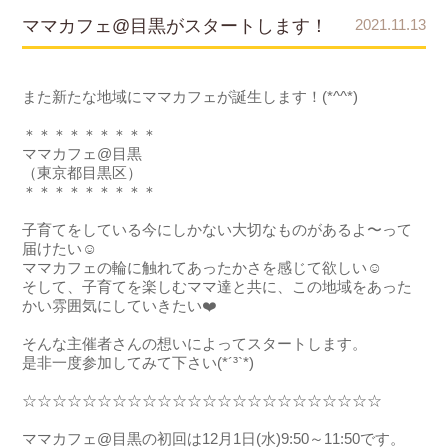
ママカフェ@目黒がスタートします！
2021.11.13
また新たな地域にママカフェが誕生します！(*^^*)
＊＊＊＊＊＊＊＊＊
ママカフェ@目黒
（東京都目黒区）
＊＊＊＊＊＊＊＊＊
子育てをしている今にしかない大切なものがあるよ〜って
届けたい☺️
ママカフェの輪に触れてあったかさを感じて欲しい☺️
そして、子育てを楽しむママ達と共に、この地域をあった
かい雰囲気にしていきたい❤️
そんな主催者さんの想いによってスタートします。
是非一度参加してみて下さい(*´³`*)
☆☆☆☆☆☆☆☆☆☆☆☆☆☆☆☆☆☆☆☆☆☆☆☆
ママカフェ@目黒の初回は12月1日(水)9:50～11:50です。