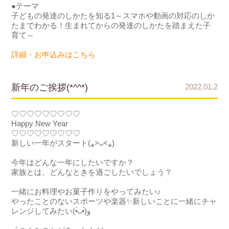
●テーマ
子どもの発達のしかたを知る1～スマホや動画の対応のしか
たまでわかる！生まれてからの発達のしかたを踏まえた子
育て～
詳細・お申込みはこちら
新年のご挨拶(*^^*)
2022.01.2
♡♡♡♡♡♡♡♡♡
Happy New Year
♡♡♡♡♡♡♡♡♡
新しい一年がスタート(⁎>ᴗ<⁎)
今年はどんな一年にしたいですか？
家族とは、どんなときを過ごしたいでしょう？
一緒にお料理やお菓子作りをやってみたい♪
やったことのないスポーツや楽器✨新しいことに一緒にチャ
レンジしてみたい(•̀ᴗ•́)و