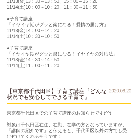
11/13(金)13：30～13：50、15：00～15：20
11/14(土)10：00～10：20、11：30～11：50
●子育て講座
「イヤイヤ期がグッと楽になる！愛情の届け方」
11/13(金)14：00～14：20
11/14(土)10：30～10：50
●子育て講座
「イヤイヤ期がグッと楽になる！イヤイヤの対応法」
11/13(金)14：30～14：50
11/14(土)11：00～11：20
【東京都千代田区】子育て講座『どんな
2020.08.20
状況でも安心してできる子育て』
東京都千代田区での子育て講座のお知らせです(^^)
対象は千代田区在住、在勤、在学の方となっていますが、
「講師の紹介です」と伝えると、千代田区以外の方でも受
け付けてくれるそうです！