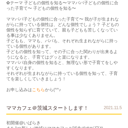
✿テーマ 子どもの個性を知る〜ママパパ子どもの個性に合
った子育て〜 子どもの個性を知る〜
ママパパ子どもの個性に合った子育て〜 我が子が生まれな
がらに持っている個性は、どんな個性でしょう？ 子どもの
個性を知らずに育てていて、親も子どもも苦しくなってい
る事は少なくありません。
子どもも、ママも、パパも、それぞれ生まれながらに持っ
ている個性があります。
子どもの個性を知って、その子に合った関わりが出来るよ
うになると、子育てはグッと楽になります。
ママパパ自身の個性を知ると、無理ない形で子育てをしや
すくなります。
それぞれが生まれながらに持っている個性を知って、子育
てを楽しくしていきましょう！
お申し込みは
こちら
から(^^♪
ママカフェ＠茨城スタートします！
2021.11.5
初開催@いばらき