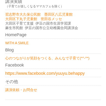
講演実績
（子育てが楽しくなるママカフェを除く）
習志野市大久保公民館
墨田区八広児童館
大田区下丸子児童館
世田谷メッセ
大田区子育て支援 伊豆の国市生涯学習課
麻生市民館 伊豆の国市公立幼稚園合同講演会
HomePage
WITH A SMILE
Blog
心のつながりが笑顔をつくる、みんなで子育て(*^-^*)
Facebook
https://www.facebook.com/yuuyu.behappy
その他
講演依頼・お問合せ