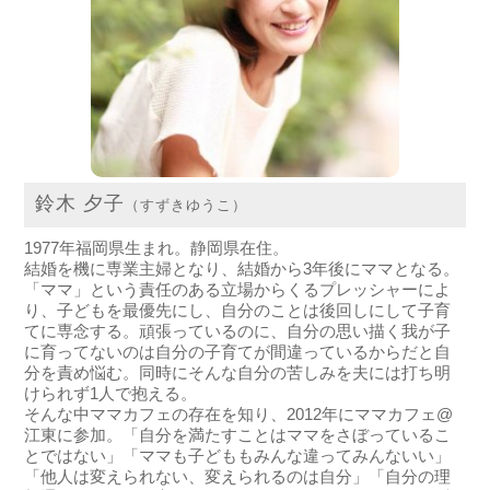
鈴木 夕子
（すずきゆうこ）
1977年福岡県生まれ。静岡県在住。
結婚を機に専業主婦となり、結婚から3年後にママとなる。
「ママ」という責任のある立場からくるプレッシャーによ
り、子どもを最優先にし、自分のことは後回しにして子育
てに専念する。頑張っているのに、自分の思い描く我が子
に育ってないのは自分の子育てが間違っているからだと自
分を責め悩む。同時にそんな自分の苦しみを夫には打ち明
けられず1人で抱える。
そんな中ママカフェの存在を知り、2012年にママカフェ@
江東に参加。「自分を満たすことはママをさぼっているこ
とではない」「ママも子どももみんな違ってみんないい」
「他人は変えられない、変えられるのは自分」「自分の理