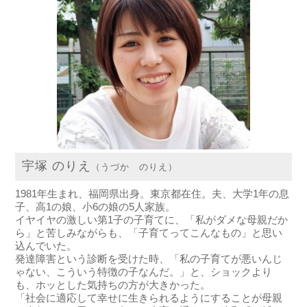
宇塚 のりえ
（うづか のりえ）
1981年生まれ、福岡県出身。東京都在住。夫、大学1年の息
子、高1の娘、小6の娘の5人家族。
イヤイヤの激しい第1子の子育てに、「私がダメな母親だか
ら」と苦しみながらも、「子育てってこんなもの」と思い
込んでいた。
発達障害という診断を受けた時、「私の子育てが悪いんじ
ゃない、こういう特徴の子なんだ。」と、ショックより
も、ホッとした気持ちの方が大きかった。
「社会に適応して幸せに生きられるようにすることが母親