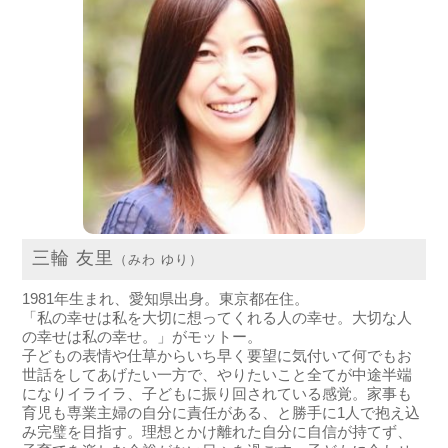
三輪 友里
（みわ ゆり）
1981年生まれ、愛知県出身。東京都在住。
「私の幸せは私を大切に想ってくれる人の幸せ。大切な人
の幸せは私の幸せ。」がモットー。
子どもの表情や仕草からいち早く要望に気付いて何でもお
世話をしてあげたい一方で、やりたいこと全てが中途半端
になりイライラ、子どもに振り回されている感覚。家事も
育児も専業主婦の自分に責任がある、と勝手に1人で抱え込
み完璧を目指す。理想とかけ離れた自分に自信が持てず、