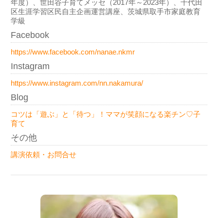
年度）、世田谷子育てメッセ（2017年～2023年）、千代田
区生涯学習区民自主企画運営講座、茨城県取手市家庭教育
学級
Facebook
https://www.facebook.com/nanae.nkmr
Instagram
https://www.instagram.com/nn.nakamura/
Blog
コツは「遊ぶ」と「待つ」！ママが笑顔になる楽チン♡子
育て
その他
講演依頼・お問合せ