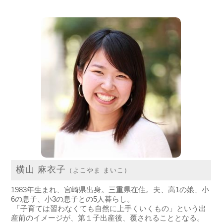
横山 麻衣子
（よこやま まいこ）
1983年生まれ、宮崎県出身。三重県在住。夫、高1の娘、小
6の息子、小3の息子との5人暮らし。
「子育ては習わなくても自然に上手くいくもの」という出
産前のイメージが、第１子出産後、覆されることとなる。