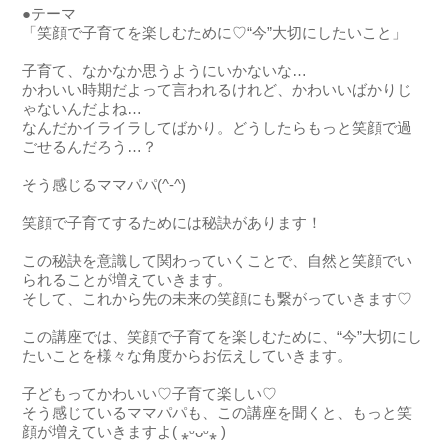
●テーマ
「笑顔で子育てを楽しむために♡“今”大切にしたいこと」
子育て、なかなか思うようにいかないな…
かわいい時期だよって言われるけれど、かわいいばかりじ
ゃないんだよね…
なんだかイライラしてばかり。どうしたらもっと笑顔で過
ごせるんだろう…？
そう感じるママパパ(^-^)
笑顔で子育てするためには秘訣があります！
この秘訣を意識して関わっていくことで、自然と笑顔でい
られることが増えていきます。
そして、これから先の未来の笑顔にも繋がっていきます♡
この講座では、笑顔で子育てを楽しむために、“今”大切にし
たいことを様々な角度からお伝えしていきます。
子どもってかわいい♡子育て楽しい♡
そう感じているママパパも、この講座を聞くと、もっと笑
顔が増えていきますよ( ⁎ᵕᴗᵕ⁎ )