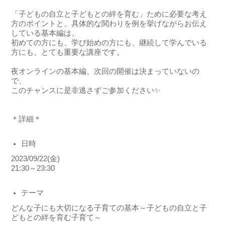
「子どもの自立と子どもとの絆を育む」ために必要な考え
方のポイントと、具体的な関わりを例を挙げながらお伝え
している基本編は、
初めての方にも、学び始めの方にも、継続して学んでいる
方にも、とても重要な講座です。
夜オンラインの基本編、次回の開催は決まっていないの
で、
このチャンスに是非逃さずご参加ください✨
＊詳細＊
日時
2023/09/22(
金
)
21:30
～
23:30
テーマ
どんな子にも大切になる子育ての基本～子どもの自立と子
どもとの絆を育む子育て～