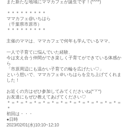
また新たな地域にママカフェが誕生です！(*^^*)
＊＊＊＊＊＊＊＊＊
ママカフェ@いちはら
（千葉県市原市）
＊＊＊＊＊＊＊＊＊
主催のママは、ママカフェで何年も学んでいるママ。
一人で子育てに悩んでいた経験、
今は支え合う仲間ができ楽しく子育てができている体感か
ら
「市原周辺にも温かい子育ての輪を広げたい♡」
という想いで、ママカフェ＠いちはらを立ち上げてくれま
した！
お近くの方はぜひ参加してみてくださいね(*´³`*)
お友達にもぜひ教えてあげてください♡
＊＝＊＝＊＝＊＝＊＝＊＝＊＝＊＝＊＝＊＝＊＝＊＝＊＝
＊
初回は・・・
●日時
2023/02/01(水)
10:10~12:10