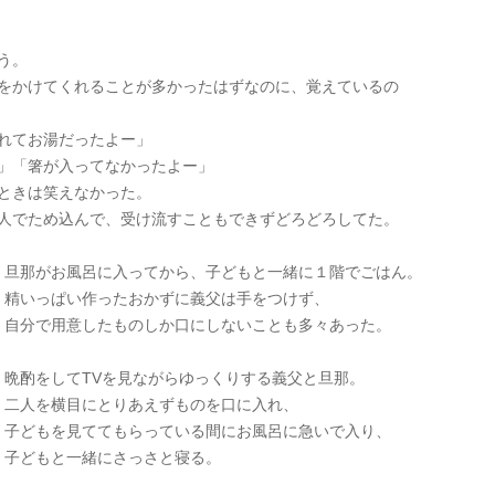
う。
をかけてくれることが多かったはずなのに、覚えているの
れてお湯だったよー」
」「箸が入ってなかったよー」
ときは笑えなかった。
人でため込んで、受け流すこともできずどろどろしてた。
旦那がお風呂に入ってから、子どもと一緒に１階でごはん。
精いっぱい作ったおかずに義父は手をつけず、
自分で用意したものしか口にしないことも多々あった。
晩酌をしてTVを見ながらゆっくりする義父と旦那。
二人を横目にとりあえずものを口に入れ、
子どもを見ててもらっている間にお風呂に急いで入り、
子どもと一緒にさっさと寝る。