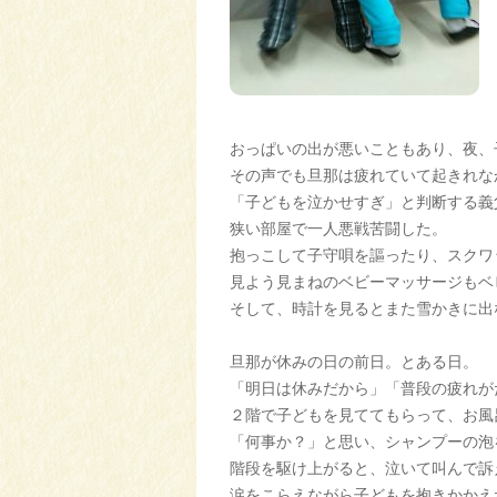
おっぱいの出が悪いこともあり、夜、
その声でも旦那は疲れていて起きれな
「子どもを泣かせすぎ」と判断する義
狭い部屋で一人悪戦苦闘した。
抱っこして子守唄を謳ったり、スクワ
見よう見まねのベビーマッサージもベ
そして、時計を見るとまた雪かきに出
旦那が休みの日の前日。とある日。
「明日は休みだから」「普段の疲れが
２階で子どもを見ててもらって、お風
「何事か？」と思い、シャンプーの泡
階段を駆け上がると、泣いて叫んで訴
涙をこらえながら子どもを抱きかかえ