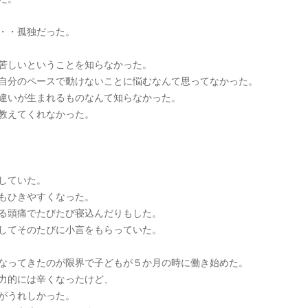
・・孤独だった。
苦しいということを知らなかった。
自分のペースで動けないことに悩むなんて思ってなかった。
違いが生まれるものなんて知らなかった。
教えてくれなかった。
していた。
もひきやすくなった。
る頭痛でたびたび寝込んだりもした。
してそのたびに小言をもらっていた。
なってきたのが限界で子どもが５か月の時に働き始めた。
力的には辛くなったけど、
がうれしかった。