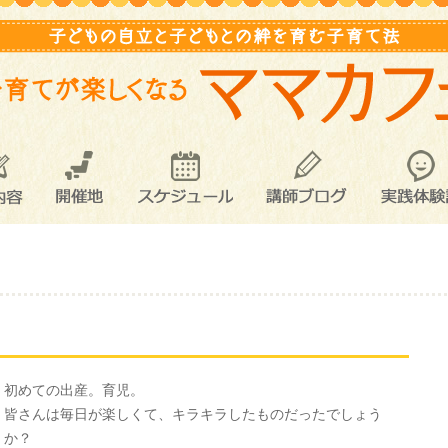
内容
開催地
スケジュール
講師ブログ
実践体験
初めての出産。育児。
皆さんは毎日が楽しくて、キラキラしたものだったでしょう
か？