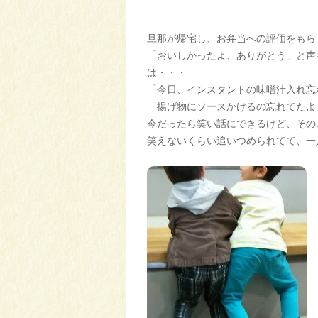
旦那が帰宅し、お弁当への評価をもら
「おいしかったよ、ありがとう」と声
は・・・
「今日、インスタントの味噌汁入れ忘
「揚げ物にソースかけるの忘れてたよ
今だったら笑い話にできるけど、その
笑えないくらい追いつめられてて、一