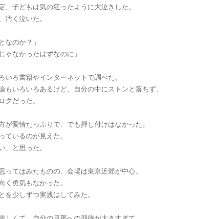
定、子どもは気の狂ったように大泣きした。
、汚く泣いた。
となのか？」
じゃなかったはずなのに」
ろいろ書籍やインターネットで調べた。
論もいろいろあるけど、自分の中にストンと落ちず、
ログだった。
方が愛情たっぷりで、でも押し付けはなかった。
っているのが見えた。
い」と思った。
思ってはみたものの、会場は東京近郊が中心。
向く勇気もなかった。
とを少しずつ実践はしてみた。
激しくて、自分の旦那への期待が大きすぎて