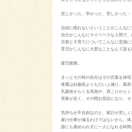
悲しかった、辛かった、苦しかった・
自由に眠れないということがこんなに
自分がこんなにマイペースな人間で、
旦那と子育てについてこんなに意識に
育児がこんなに大変なことなんて誰も
疲労困憊。
きっとその時の自分はその言葉を体現
体重は妊娠前よりもだいぶ減り、風邪
乳腺炎からくる高熱や、肩こりからく
実家が近く、その間お世話になり、そ
気持ちが不自由なのと、家計が苦しく
家の仕事が減るわけではないから、体
誰にも責められずに一人になれる時間