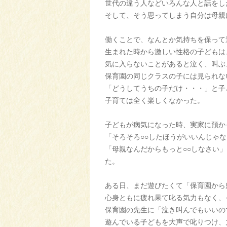
世代の違う人などいろんな人と話をし
そして、そう思ってしまう自分は母親
働くことで、なんとか気持ちを保って
生まれた時から激しい性格の子どもは
気に入らないことがあると泣く、叫ぶ
保育園の同じクラスの子には見られな
「どうしてうちの子だけ・・・」と子
子育ては全く楽しくなかった。
子どもが病気になった時、実家に預か
「そろそろ○○したほうがいいんじゃ
「母親なんだからもっと○○しなさい
た。
ある日、まだ遊びたくて「保育園から
心身ともに疲れ果て叱る気力もなく、
保育園の先生に「泣き叫んでもいいの
遊んでいる子どもを大声で叱りつけ、