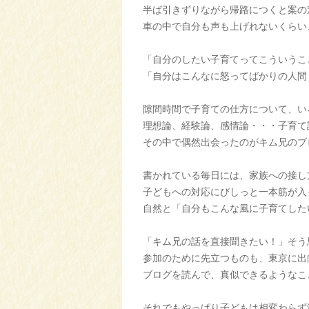
半ば引きずりながら帰路につくと案の
車の中で自分も声も上げれないくらい
「自分のしたい子育てってこういうこ
「自分はこんなに怒ってばかりの人間
隙間時間で子育ての仕方について、い
理想論、経験論、感情論・・・子育て
その中で偶然出会ったのがキム兄のブ
書かれている毎日には、家族への接し
子どもへの対応にびしっと一本筋が入
自然と「自分もこんな風に子育てした
「キム兄の話を直接聞きたい！」そう
参加のために先立つものも、東京に出
ブログを読んで、真似できるようなこ
それでもやっぱり子どもは相変わらず