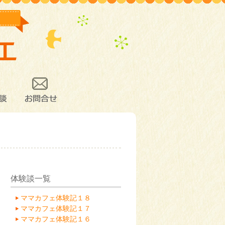
談
お問合せ
体験談一覧
ママカフェ体験記１８
ママカフェ体験記１７
ママカフェ体験記１６