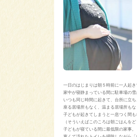
一日のはじまりは朝５時前に一人起き
家中が寝静まっている間に駐車場の雪
いつも同じ時間に起きて、台所に立ち
座る居場所もなく、温まる居場所もな
子どもが起きてしまうと一息つく間も
（そういえばこのころは朝ごはんをど
子どもが寝ている間に最低限の家事。
寒くて汚れたトイレを掃除しながら「