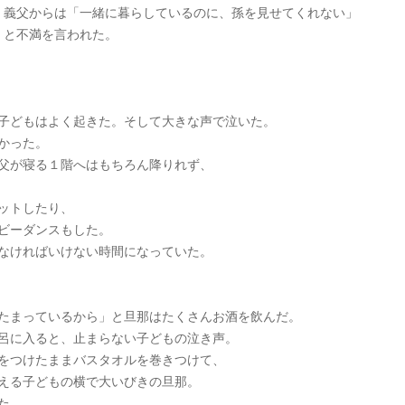
義父からは「一緒に暮らしているのに、孫を見せてくれない」
と不満を言われた。
子どもはよく起きた。そして大きな声で泣いた。
かった。
父が寝る１階へはもちろん降りれず、
ットしたり、
ビーダンスもした。
なければいけない時間になっていた。
たまっているから」と旦那はたくさんお酒を飲んだ。
呂に入ると、止まらない子どもの泣き声。
をつけたままバスタオルを巻きつけて、
える子どもの横で大いびきの旦那。
た。