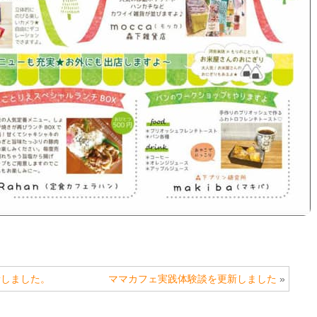
新しました。
ママカフェ実践体験談を更新しました
»