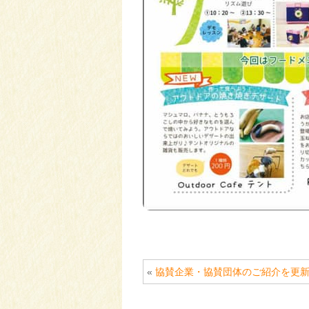
«
協賛企業・協賛団体のご紹介を更