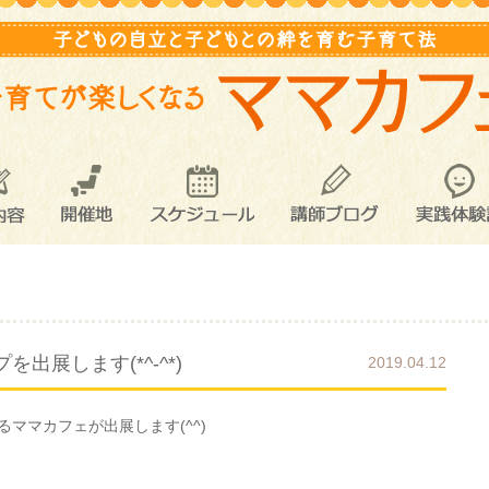
内容
開催地
スケジュール
講師ブログ
実践体験
出展します(*^-^*)
2019.04.12
ママカフェが出展します(^^)