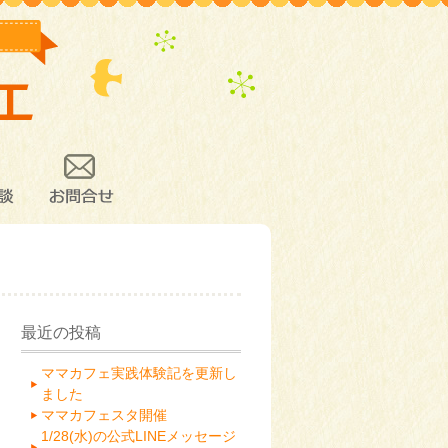
談
お問合せ
最近の投稿
ママカフェ実践体験記を更新し
ました
ママカフェスタ開催
1/28(水)の公式LINEメッセージ