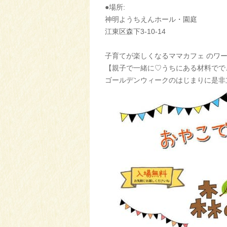
●場所:
神明ようちえんホール・園庭
江東区森下3-10-14
子育てが楽しくなるママカフェ のワ
【親子で一緒に♡うちにある材料ででき
ゴールデンウィークのはじまりに是非