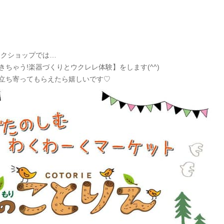
ークショップでは…
ちゃう!楽器づくりとウクレレ体験】をします(^^)
立ち寄ってもらえたら嬉しいです♡