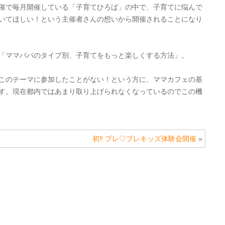
催で毎月開催している「子育てひろば」の中で、子育てに悩んで
いてほしい！という主催者さんの想いから開催されることになり
「ママパパのタイプ別、子育てをもっと楽しくする方法」。
このテーマに参加したことがない！という方に、ママカフェの基
す。現在都内ではあまり取り上げられなくなっているのでこの機
初‼︎ プレ♡プレキッズ体験会開催
»