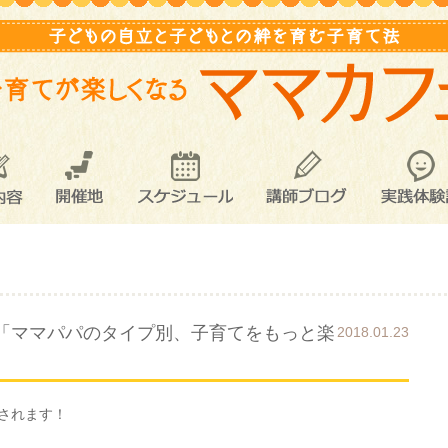
内容
開催地
スケジュール
講師ブログ
実践体験
「ママパパのタイプ別、子育てをもっと楽
2018.01.23
されます！