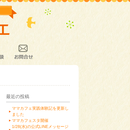
談
お問合せ
最近の投稿
ママカフェ実践体験記を更新し
ました
ママカフェスタ開催
1/28(水)の公式LINEメッセージ