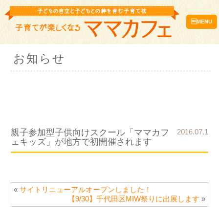
MENU
お知らせ
親子参加型子供向けスクール「ママカフ
2016.07.1
ェキッズ」が地方で初開催されます
«
サイトリニューアルオープンしました！
【9/30】千代田区MIW祭りに出展します
»