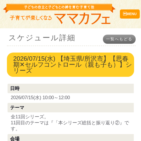
MENU
スケジュール詳細
一覧へもどる
2026/07/15(水) 【埼玉県/所沢市】【思春
期✕セルフコントロール（親も子も）】シ
リーズ
日時
2026/07/15(水) 10:00～12:00
テーマ
全11回シリーズ。
11回目のテーマは『「本シリーズ総括と振り返り②』で
す。
会場