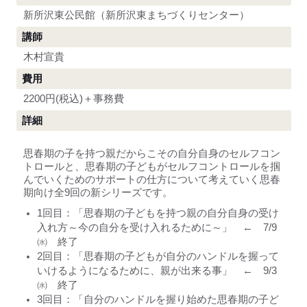
新所沢東公民館（新所沢東まちづくりセンター）
講師
木村宣貴
費用
2200円(税込)＋事務費
詳細
思春期の子を持つ親だからこその自分自身のセルフコン
トロールと、思春期の子どもがセルフコントロールを掴
んでいくためのサポートの仕方について考えていく思春
期向け全9回の新シリーズです。
1回目：「思春期の子どもを持つ親の自分自身の受け
入れ方～今の自分を受け入れるために～」 ← 7/9
㈬ 終了
2回目：「思春期の子どもが自分のハンドルを握って
いけるようになるために、親が出来る事」 ← 9/3
㈬ 終了
3回目：「自分のハンドルを握り始めた思春期の子ど