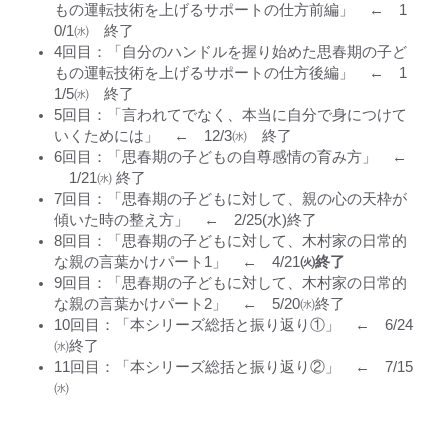
もの運転技術を上げるサポートの仕方前編」 ← 1
0/1㈬ 終了
4回目：「自分のハンドルを握り始めた思春期の子ど
もの運転技術を上げるサポートの仕方後編」 ← 1
1/5㈬ 終了
5回目：「言われてでなく、本当に自分で身につけて
いくためには」 ← 12/3㈬ 終了
6回目：「思春期の子どもの自尊感情の育み方」 ←
1/21㈬ 終了
7回目：「思春期の子どもに対して、親の心の天枠が
傾いた時の整え方」 ← 2/25(水)終了
8回目：「思春期の子どもに対して、木村家の日常的
な親の言葉かけパート1」 ← 4/21
㈫終了
9回目：「思春期の子どもに対して、木村家の日常的
な親の言葉かけパート2」 ← 5/20㈬終了
10回目：「本シリーズ総括と振り返り①」 ← 6/24
㈬終了
11回目
：「本シリーズ総括と振り返り②」 ← 7/15
㈬