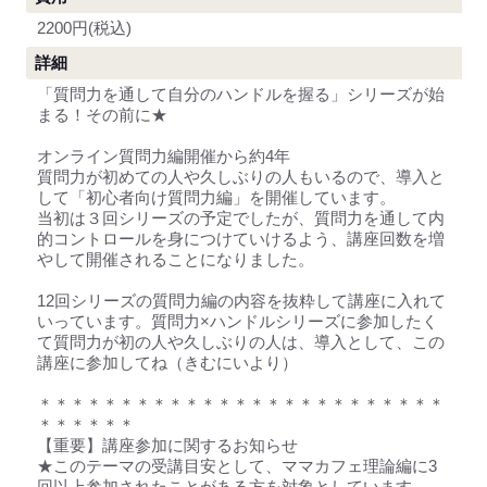
2200円(税込)
詳細
「質問力を通して自分のハンドルを握る」シリーズが始
まる！その前に★
オンライン質問力編開催から約4年
質問力が初めての人や久しぶりの人もいるので、導入と
して「初心者向け質問力編」を開催しています。
当初は３回シリーズの予定でしたが、質問力を通して内
的コントロールを身につけていけるよう、講座回数を増
やして開催されることになりました。
12回シリーズの質問力編の内容を抜粋して講座に入れて
いっています。質問力×ハンドルシリーズに参加したく
て質問力が初の人や久しぶりの人は、導入として、この
講座に参加してね（きむにいより）
＊＊＊＊＊＊＊＊＊＊＊＊＊＊＊＊＊＊＊＊＊＊＊＊＊
＊＊＊＊＊＊
【重要】講座参加に関するお知らせ
★このテーマの受講目安として、ママカフェ理論編に3