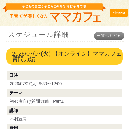
MENU
スケジュール詳細
一覧へもどる
2026/07/07(火) 【オンライン】ママカフェ
質問力編
日時
2026/07/07(火) 9:30〜12:00
テーマ
初心者向け質問力編 Part.6
講師
木村宣貴
費用