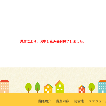
満席により、お申し込み受付終了しました。
講師紹介
講座内容
開催地
スケジュー