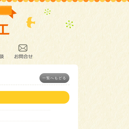
談
お問合せ
一覧へもどる