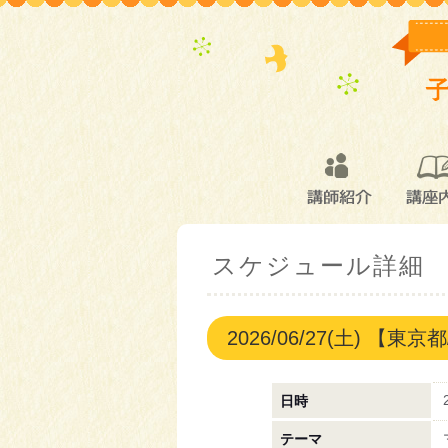
講師紹介
講座
スケジュール詳細
2026/06/27(土) 
日時
テーマ