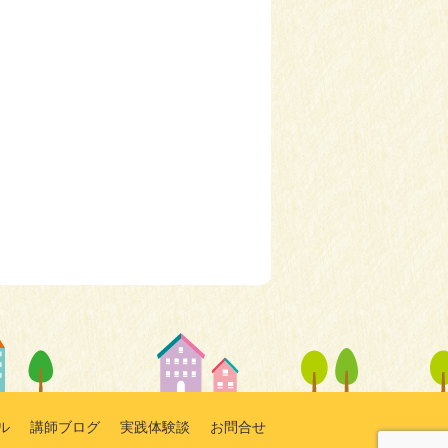
ル
講師ブログ
実践体験談
お問合せ