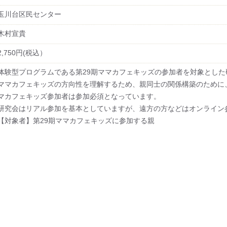
玉川台区民センター
木村宣貴
2,750円(税込）
体験型プログラムである第29期ママカフェキッズの参加者を対象とした
ママカフェキッズの方向性を理解するため、親同士の関係構築のために
マカフェキッズ参加者は参加必須となっています。
研究会はリアル参加を基本としていますが、遠方の方などはオンライン
【対象者】第29期ママカフェキッズに参加する親