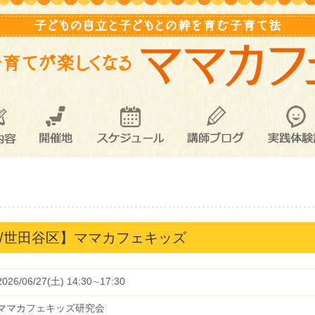
内容
開催地
スケジュール
講師ブログ
実践体験
【東京都/世田谷区】ママカフェキッズ
2026/06/27(土) 14:30∼17:30
ママカフェキッズ研究会