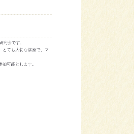
研究会です。
、とても大切な講座で、マ
参加可能とします。