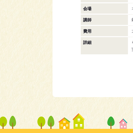
会場
講師
費用
詳細