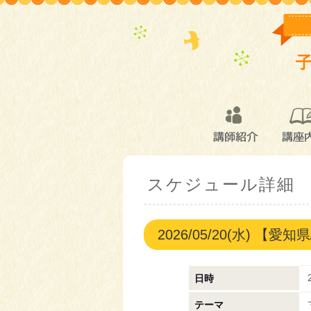
講師紹介
講座
スケジュール詳細
2026/05/20(水) 
日時
テーマ