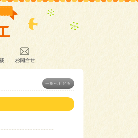
談
お問合せ
一覧へもどる