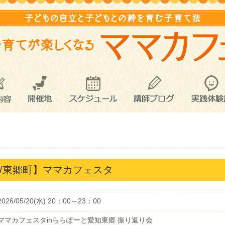
内容
開催地
スケジュール
講師ブログ
実践体験
【愛知県/東郷町】ママカフェスタ
2026/05/20(水) 20：00～23：00
ママカフェスタinららぽーと愛知東郷 振り返り会