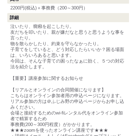
2200円(税込)＋事務費（200～300円）
詳細
泣いたり、癇癪を起こしたり。
友だちを叩いたり、親が嫌だなと思うと思うような事を
言ったり。
物を散らかしたり、約束を守らなかったり。
子育てをしていると、どう対応したらいいか？困る場面
は、いろいろあると思います。
今回は、そんな子育ての困ったなぁに効く、５つの対応
法を紹介します。
【重要】講座参加に関するお知らせ
【リアルとオンラインの合同開催になります】
こちらはオンライン参加者用の申込ページになります。
リアル参加の方は＠ふじみ野の申込ページからお申し込
みください。
会場と接続するためのwi-fiレンタル代をオンライン参加
者で精算するため
事務費(200～300円程度）がかかります。
★★★zoomを使ったオンライン講座です★★★