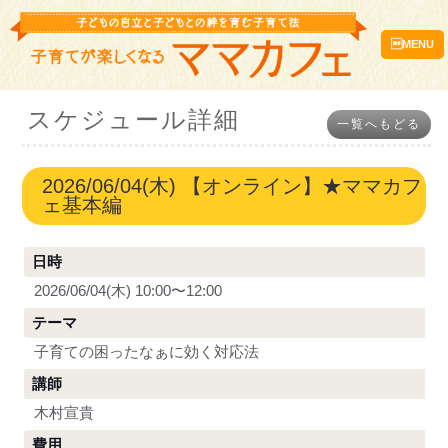
MENU
スケジュール詳細
一覧へもどる
2026/06/04(木) 【オンライン】★ママカフ
ェ基本編
日時
2026/06/04(木) 10:00〜12:00
テーマ
子育ての困ったなぁに効く対応法
講師
木村宣貴
費用