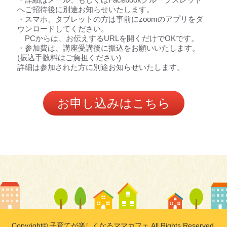
・詳細はメール、もしくはFacebookグループスレッド
へご招待後に別途お知らせいたします。
・スマホ、タブレットの方は事前にzoomのアプリをダ
ウンロードしてください。
PCからは、お伝えするURLを開くだけでOKです。
・参加費は、講座受講後に振込をお願いいたします。
(振込手数料はご負担ください)
詳細は参加された方に別途お知らせいたします。
お申し込みはこちら
Copyright© 子育てが楽しくなるママカフェ All Rights Reserved.