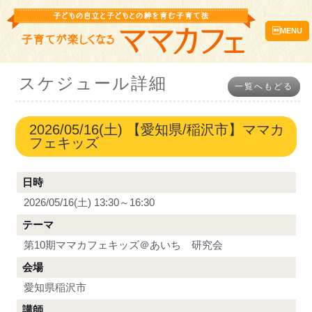
MENU
スケジュール詳細
一覧へもどる
2026/05/16(土) 【愛知県/稲沢市】ママカ
フェキッズ
日時
2026/05/16(土) 13:30～16:30
テーマ
第10期ママカフェキッズ＠あいち 研究会
会場
愛知県稲沢市
講師