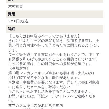
木村宣貴
費用
2750円(税込)
詳細
【こちらはお申込みページではありません】
きむにいよりキッズの趣旨を聞き、参加者で共有し、全
員が同じ方向性を持って子どもたちに関われるようにし
ます。
ワーク等を通して事前に顔合わせを行うことで、少しで
も緊張を和らげて参加できることを目的としています。
キッズ参加者は、この研究会への参加が必須です。
《参加対象》
第10期ママカフェキッズ＠あいち参加者（大人のみ）
※終了時間が変更となる可能性があります。
※別途、事務費が必要となります。詳しくは参加対象者
にお送りしたメールをご確認ください。
※こちらからお申し込みをすることはできません。
お問い合わせは、下記メールアドレスへご連絡くださ
い。
ママカフェキッズ＠あいち事務局