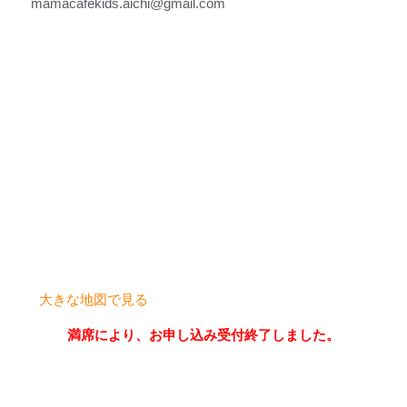
mamacafekids
.aichi@gmail.com
大きな地図で見る
満席により、お申し込み受付終了しました。